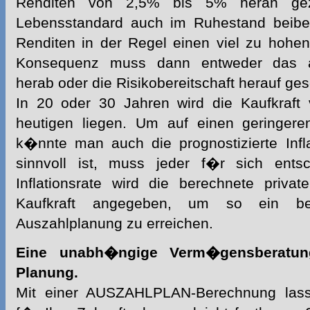
Renditen von 2,5% bis 5% heran gez
Lebensstandard auch im Ruhestand beibeh
Renditen in der Regel einen viel zu hohen 
Konsequenz muss dann entweder das a
herab oder die Risikobereitschaft herauf ge
In 20 oder 30 Jahren wird die Kaufkraft
heutigen liegen. Um auf einen geringere
k�nnte man auch die prognostizierte Infl
sinnvoll ist, muss jeder f�r sich en
Inflationsrate wird die berechnete
privat
Kaufkraft angegeben, um so ein be
Auszahlplanung
zu erreichen.
Eine unabh�ngige Verm�gensberatung
Planung.
Mit einer AUSZAHLPLAN-Berechnung las