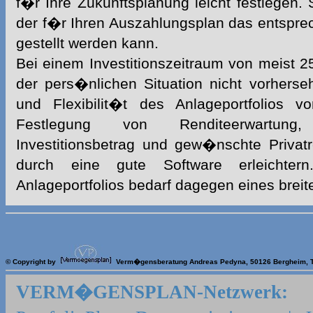
f�r Ihre Zukunftsplanung leicht festlegen. 
der f�r Ihren
Auszahlungsplan
das entspre
gestellt werden kann.
Bei einem Investitionszeitraum von meist 25
der pers�nlichen Situation nicht vorherse
und Flexibilit�t des Anlageportfolios v
Festlegung von Renditeerwartung, 
Investitionsbetrag und gew�nschte Privat
durch eine gute Software erleichte
Anlageportfolios bedarf dagegen eines brei
© Copyright by
Verm�gensberatung Andreas Pedyna, 50126 Bergheim, T
VERM�GENSPLAN-Netzwerk: